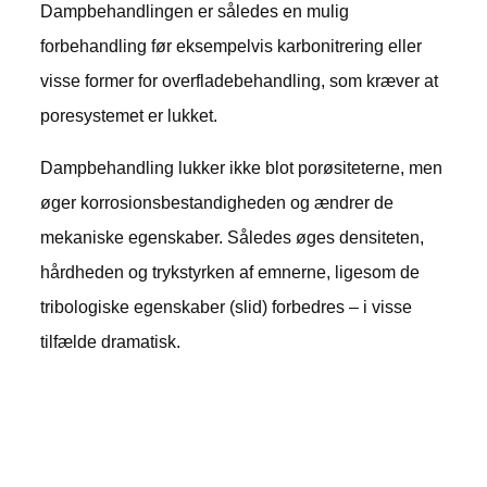
Dampbehandlingen er således en mulig
forbehandling før eksempelvis karbonitrering eller
visse former for overfladebehandling, som kræver at
poresystemet er lukket.
Dampbehandling lukker ikke blot porøsiteterne, men
øger korrosionsbestandigheden og ændrer de
mekaniske egenskaber. Således øges densiteten,
hårdheden og trykstyrken af emnerne, ligesom de
tribologiske egenskaber (slid) forbedres – i visse
tilfælde dramatisk.