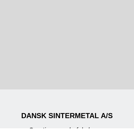
DANSK SINTERMETAL A/S
Creating powderful shapes