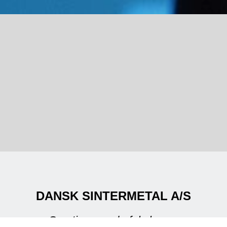
DANSK SINTERMETAL A/S
Creating powderful shapes